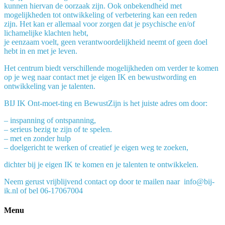
kunnen hiervan de oorzaak zijn. Ook onbekendheid met
mogelijkheden tot ontwikkeling of verbetering kan een reden
zijn. Het kan er allemaal voor zorgen dat je psychische en/of
lichamelijke klachten hebt,
je eenzaam voelt, geen verantwoordelijkheid neemt of geen doel
hebt in en met je leven.
Het centrum biedt verschillende mogelijkheden om verder te komen
op je weg naar contact met je eigen IK en bewustwording en
ontwikkeling van je talenten.
BIJ IK Ont-moet-ting en BewustZijn is het juiste adres om door:
– inspanning of ontspanning,
– serieus bezig te zijn of te spelen.
– met en zonder hulp
– doelgericht te werken of creatief je eigen weg te zoeken,
dichter bij je eigen IK te komen en je talenten te ontwikkelen.
Neem gerust vrijblijvend contact op door te mailen naar info@bij-
ik.nl of bel 06-17067004
Menu