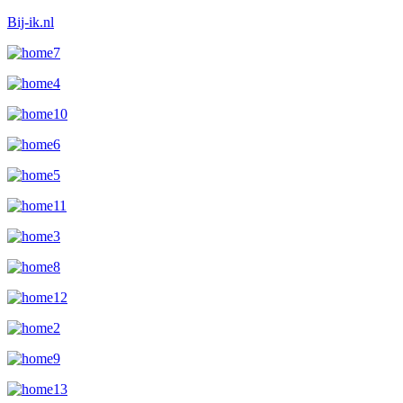
Bij-ik.nl